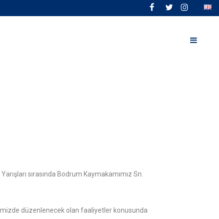
I
en Yarışları sırasında Bodrum Kaymakamımız Sn.
ilçemizde düzenlenecek olan faaliyetler konusunda